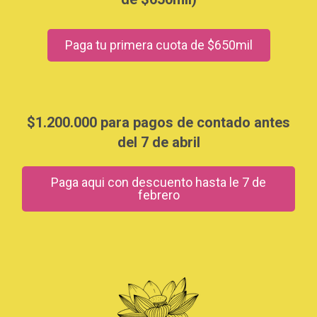
Paga tu primera cuota de $650mil
$1.200.000 para pagos de contado antes
del 7 de abril
Paga aqui con descuento hasta le 7 de
febrero