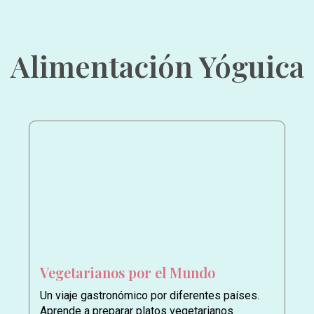
Alimentación Yóguica
Vegetarianos por el Mundo
Un viaje gastronómico por diferentes países.
Aprende a preparar platos vegetarianos