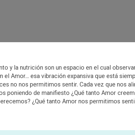
nto y la nutrición son un espacio en el cual observa
on el Amor… esa vibración expansiva que está siem
eces no nos permitimos sentir. Cada vez que nos a
s poniendo de manifiesto ¿Qué tanto Amor cree
erecemos? ¿Qué tanto Amor nos permitimos senti