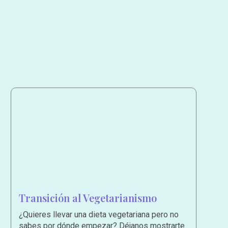
Transición al Vegetarianismo
¿Quieres llevar una dieta vegetariana pero no
sabes por dónde empezar? Déjanos mostrarte